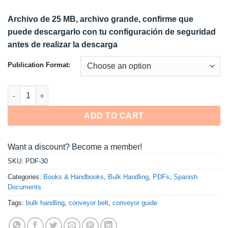
Archivo de 25 MB, archivo grande, confirme que
puede descargarlo con tu configuración de seguridad
antes de realizar la descarga
Publication Format:
CEMA – Transportadores de Banda para Materiales a Granel-7ma
ADD TO CART
Want a discount? Become a member!
SKU:
PDF-30
Categories:
Books & Handbooks
,
Bulk Handling
,
PDFs
,
Spanish
Documents
Tags:
bulk handling
,
conveyor belt
,
conveyor guide