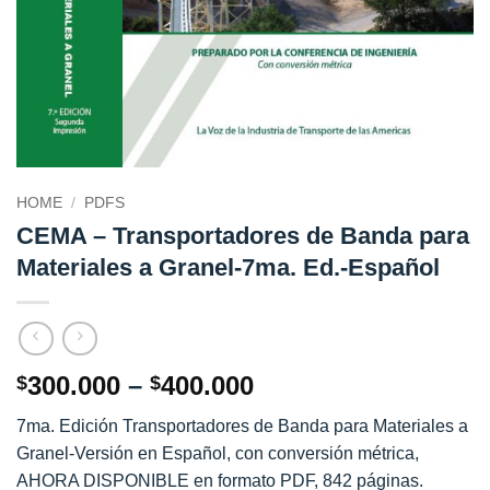
HOME
/
PDFS
CEMA – Transportadores de Banda para
Materiales a Granel-7ma. Ed.-Español
Price
300.000
–
400.000
$
$
range:
7ma. Edición Transportadores de Banda para Materiales a
$300.000
Granel-Versión en Español, con conversión métrica,
through
AHORA DISPONIBLE en formato PDF, 842 páginas.
$400.000