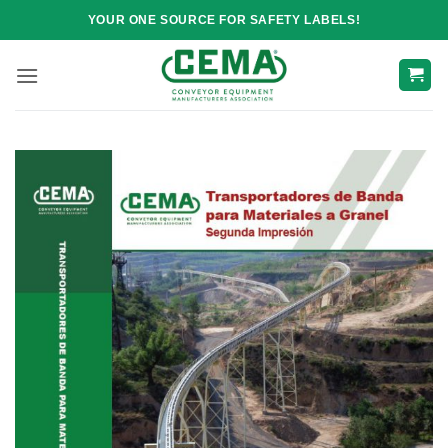
Skip
YOUR ONE SOURCE FOR SAFETY LABELS!
to
content